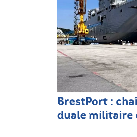
BrestPort : cha
duale militaire 