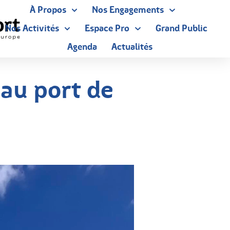
À Propos
Nos Engagements
Nos Activités
Espace Pro
Grand Public
Agenda
Actualités
au port de