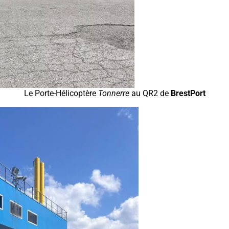
Le Porte-Hélicoptère
Tonnerre
au QR2 de
BrestPort