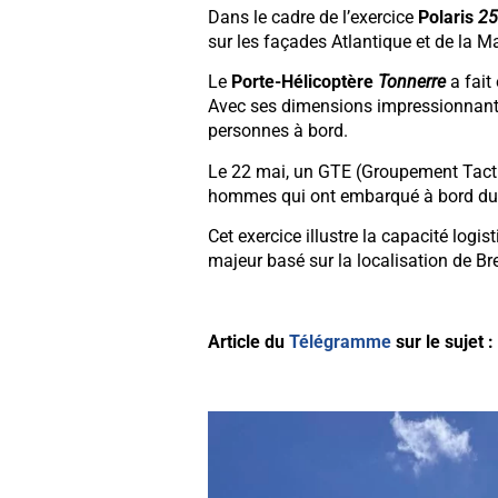
Dans le cadre de l’exercice
Polaris
25
sur les façades Atlantique et de la M
Le
Porte-Hélicoptère
Tonnerre
a fait
Avec ses dimensions impressionnantes 
personnes à bord.
Le 22 mai, un GTE (Groupement Tact
hommes qui ont embarqué à bord du 
Cet exercice illustre la capacité logis
majeur basé sur la localisation de Br
Article du
Télégramme
sur le sujet :