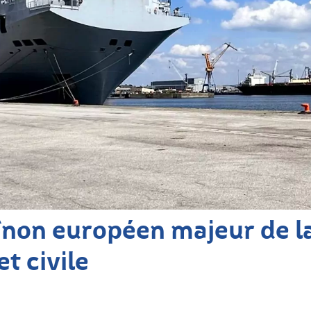
înon européen majeur de la
et civile