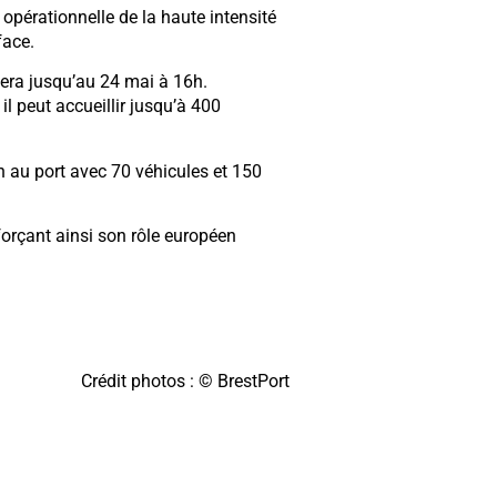
opérationnelle de la haute intensité
face.
stera jusqu’au 24 mai à 16h.
l peut accueillir jusqu’à 400
in au port avec 70 véhicules et 150
nforçant ainsi son rôle européen
Crédit photos : © BrestPort